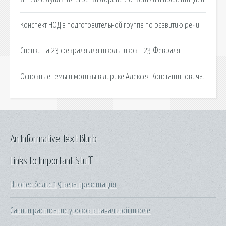
Конспект НОД в подготовительной группе по развитию речи.
Сценки на 23 февраля для школьников - 23 Февраля.
Основные темы и мотивы в лирике Алексея Константиновича.
An Informative Text Blurb
Links to Important Stuff
Нижнее белье 19 века презентация
Санпин расписание уроков в начальной школе