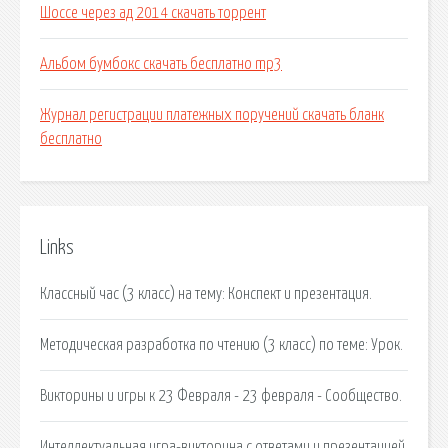
Шоссе через ад 2014 скачать торрент
Альбом бумбокс скачать бесплатно mp3
Журнал регистрации платежных поручений скачать бланк
бесплатно
Links
Классный час (3 класс) на тему: Конспект и презентация.
Методическая разработка по чтению (3 класс) по теме: Урок.
Викторины и игры к 23 Февраля - 23 февраля - Сообщество.
Интеллектуальная игра-викторина с ответами и презентацией.