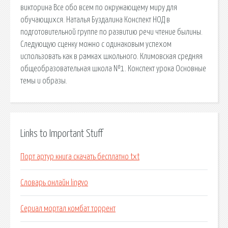
викторина Все обо всем по окружающему миру для
обучающихся. Наталья Буздалина Конспект НОД в
подготовительной группе по развитию речи чтение былины.
Следующую сценку можно с одинаковым успехом
использовать как в рамках школьного. Климовская средняя
общеобразовательная школа №1. Конспект урока Основные
темы и образы.
Links to Important Stuff
Порт артур книга скачать бесплатно txt
Словарь онлайн lingvo
Сериал мортал комбат торрент