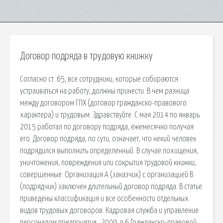
Договор подряда в трудовую книжку
Согласно ст. 65, все сотрудники, которые собираются
устраиваться на работу, должны принести. В чем разница
между договором ГПХ (договор гражданско-правового
характера) и трудовым. Здравствуйте. С мая 2014 по январь
2015 работал по договору подряда, ежемесячно получая
его. Договор подряда, по сути, означает, что некий человек
подрядился выполнить определенный. В случае похищения,
уничтожения, повреждения или сокрытия трудовой книжки,
совершенные. Организация А (заказчик) с организацией В
(подрядчик) заключен длительный договор подряда. В статье
приведены классификация и все особенности отдельных
видов трудовых договоров. Кадровая служба и управление
персоналом предприятия , 2009, n 6 Гражданско-правовой