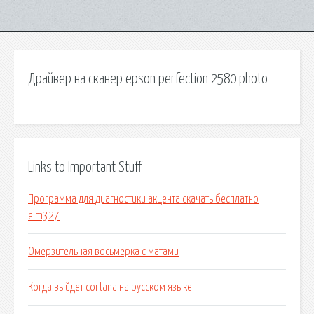
Драйвер на сканер epson perfection 2580 photo
Links to Important Stuff
Программа для диагностики акцента скачать бесплатно
elm327
Омерзительная восьмерка с матами
Когда выйдет cortana на русском языке