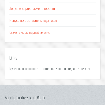
Ловушка сериал скачать торрент
Минусовка воспитательницы наши
Скачать моды первый альянс
Links
Мужчина и женщина: отношения. Книги и видео - Интернет.
An Informative Text Blurb