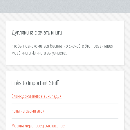
Дуплякина скачать книги
Чтобы познакомиться бесплатно скачайте Это презентация
моей книги Из книги вы узнаете:.
Links to Important Stuff
Бланк документов википедия
Читы на свамп атак
Москва череповец расписание