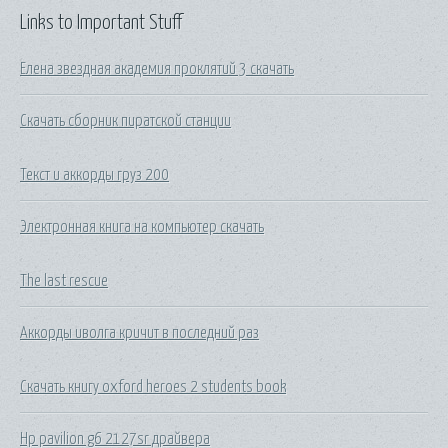
Links to Important Stuff
Елена звездная академия проклятий 3 скачать
Скачать сборник пиратской станции
Текст и аккорды груз 200
Электронная книга на компьютер скачать
The last rescue
Аккорды иволга кричит в последний раз
Скачать книгу oxford heroes 2 students book
Hp pavilion g6 2127sr драйвера