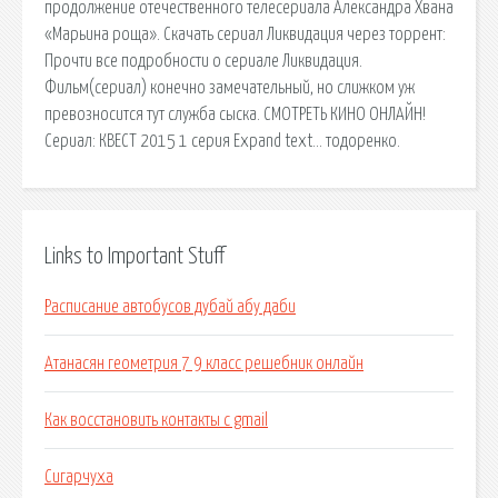
продолжение отечественного телесериала Александра Хвана
«Марьина роща». Скачать сериал Ликвидация через торрент:
Прочти все подробности о сериале Ликвидация.
Фильм(сериал) конечно замечательный, но слижком уж
превозносится тут служба сыска. СМОТРЕТЬ КИНО ОНЛАЙН!
Сериал: КВЕСТ 2015 1 серия Expand text… тодоренко.
Links to Important Stuff
Расписание автобусов дубай абу даби
Атанасян геометрия 7 9 класс решебник онлайн
Как восстановить контакты с gmail
Сигарчуха