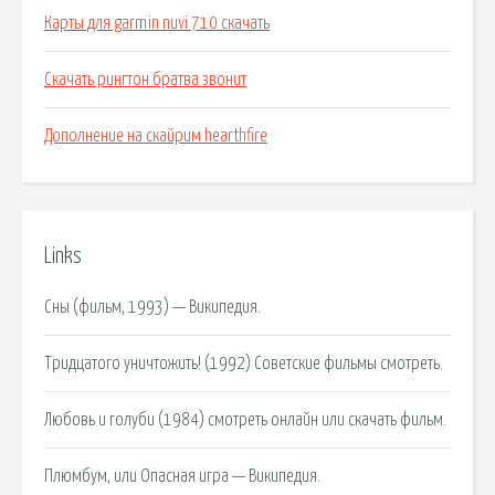
Карты для garmin nuvi 710 скачать
Скачать рингтон братва звонит
Дополнение на скайрим hearthfire
Links
Сны (фильм, 1993) — Википедия.
Тридцатого уничтожить! (1992) Советские фильмы смотреть.
Любовь и голуби (1984) смотреть онлайн или скачать фильм.
Плюмбум, или Опасная игра — Википедия.