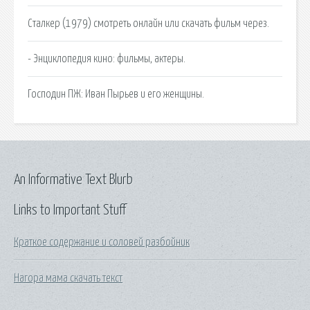
Сталкер (1979) смотреть онлайн или скачать фильм через.
- Энциклопедия кино: фильмы, актеры.
Господин ПЖ: Иван Пырьев и его женщины.
An Informative Text Blurb
Links to Important Stuff
Краткое содержание и соловей разбойник
Нагора мама скачать текст