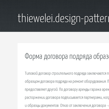
thiewelei.design-patter
Форма договора подряда образ
Типовой договор строительного подряда заключаются пр
образцом договора подряда на ремонт оборудования. П
предоставляет другой. По договору аренды гаража аре
расторжении договора подписывается партнерами, ког
и образцы документов. Отказ от заключения договора -