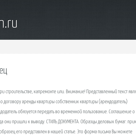
n.ru
ец
и строительстве, капремонте или. Внимание! Представленный текст явл
о договору аренды квартиры собственник квартиры (арендодатель)
ндодатель обязуется передать во временной пользование. Соглашение о
да они пришли к выводу. СТИЛЬ ДОКУМЕНТА. Образцы деловых бумаг: пр
 образец его представлен в нашей статье. Это форма письма Вы можете