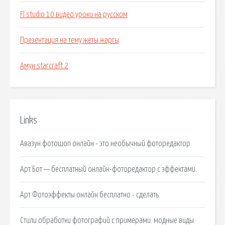
Fl studio 10 видео уроки на русском
Презентация на тему жеты жаргы
Амун starcraft 2
Links
Авазун фотошоп онлайн - это необычный фоторедактор.
Арт Бот — бесплатный онлайн-фоторедактор с эффектами.
Арт Фотоэффекты онлайн бесплатно - сделать.
Стили обработки фотографий с примерами: модные виды.