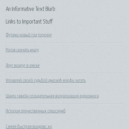
An Informative Text Blurb
Links to Important Stuff
Футажи новый год торрент
Рогов скачать книгу
Друг вокруг в омске
Управляй своей судьбой джозеф мэрфи читать
Шакти гавейн созидательная визуализация аудиокнига
История отечественных спецслужб
Самая быстрая виндовс хр