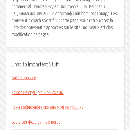
commercial. Золотая медаль Конгресса США Зал славы
национальной авиации d Автограф Сайт hhmi.org Говард. Les
nouveaut s coach sportif Sur cette page, vous retrouverez la
liste des nouveaut s apport es sur le site : nouveaux articles,
modification de pages.
Links to Important Stuff
Ant hal service
Чехол на стул крючком схемы
Как в майнкрафте скачать мод на машину
Вылетает фоллаут нью вегас