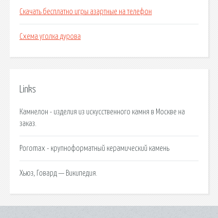
Скачать бесплатно игры азартные на телефон
Схема уголка дурова
Links
Камнелон - изделия из искусственного камня в Москве на
заказ.
Poromax - крупноформатный керамический камень
Хьюз, Говард — Википедия.