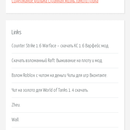
Содержание фильма странная жизнь тимоти грина
Links
Counter Strike 1.6 Warface – скачать КС 1.6 Варфейс мод.
Скачать взломанный Raft: Выживание на плоту и мод.
Взлом Roblox с читом на деньги Читы для игр Вконтакте.
Чит на золото для World of Tanks 1.4 скачать.
Zheu.
Wall.