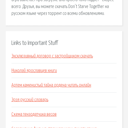
всего. Друзья, вы можете скачать Don't Starve Together на
русском языке через торрент со всеми обновлениями.
Links to Important Stuff
Эксклюзивный договор с застройщиком скачать
Николай ярославцев книги
Артем каменистый тайна ордена читать онлайн
Эрзя русский словарь
Схема тензодатчика весов