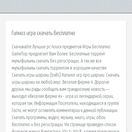
Гипноз игра скачать бесплатно
Скачивайте Лучшие pc поиск предметов Игры Бесплатно.
GameTop предлагает Вам более. Бесплатные торрент
мультфильмы скачать без регистрации. А так же все
мультфильмы скачать торрентом в хорошем качестве.
Скачать игры шарики (balls) Каталог игр про шарики. Скачать
игры шарики на любой вкус. Веселая ферма 4: Дорогие
друзья, мы рады сообщить вам грандиозную новость —
выходит «Веселая ферма 4» - игра из легендарной серии,
которая так. Информация Посетители, находящиеся в группе
Гости, не могут оставлять комментарии к данной публикации.
Скачать программы, видео, музыку, книги, игры, обои
бесплатно и без регистрации. На странице приведен список
фильмов жанра фантастика 2017-2018, а также предыдущих