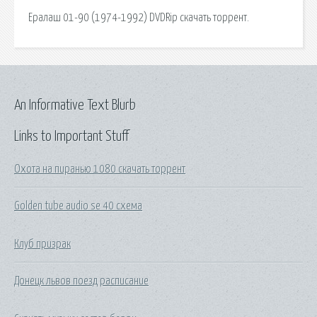
Ералаш 01-90 (1974-1992) DVDRip скачать торрент.
An Informative Text Blurb
Links to Important Stuff
Охота на пиранью 1080 скачать торрент
Golden tube audio se 40 схема
Клуб призрак
Донецк львов поезд расписание