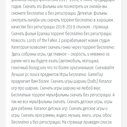
годов. Скачать эти фильмы или посмотреть их онлайн вы
сможете бесплатно и без регистрации. Детектив: фильмы
смотреть онлайн или скачать торрент бесплатно в хорошем
качестве без регистрации 2018-2019 списком - страница.
Скачать фильм Ералаш торрент бесплатно без регистрации.
Новости. Lords of the Fallen 2 разрабатывает новая студия.
Категория позволяет скачать гонки через торрент бесплатно.
Здесь собраны игры, где главное – скорость, и неважно за
рулем чего вы будете ехать (автомобиль, мотоцикл,
гоночный болид или что-то более оригинальное. Скачивайте
Лучшие pc поиск предметов Игры Бесплатно. GameTop
предлагает Вам более. Скачать игры шарики (balls) Каталог
игр про шарики. Скачать игры шарики на любой вкус.
Бесплатные торрент мультфильмы скачать без регистрации. А
так же все мультфильмы скачать. Скачать детские игры, игры
для ребенка: Каталог детских игр. Скачать детские игры и
игры. Скачать программы, видео, музыку, книги, игры, обои
бесплатно и без регистрации. На странице приведен список