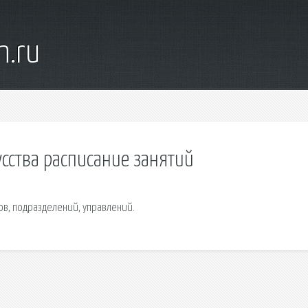
n.ru
усства расписание занятий
тов, подразделений, управлений.