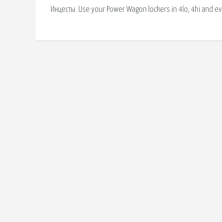
Инцесты. Use your Power Wagon lockers in 4lo, 4hi and ev