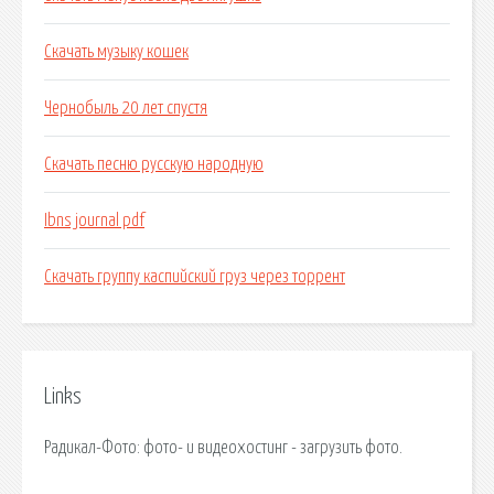
Скачать музыку кошек
Чернобыль 20 лет спустя
Скачать песню русскую народную
Ibns journal pdf
Скачать группу каспийский груз через торрент
Links
Радикал-Фото: фото- и видеохостинг - загрузить фото.