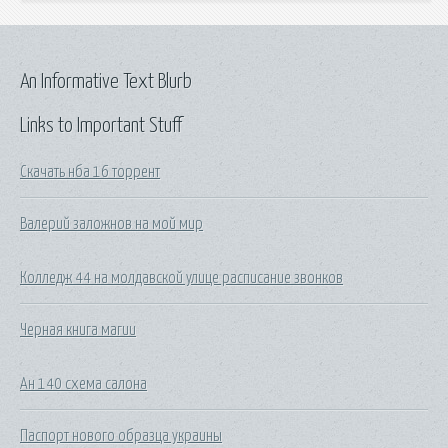
An Informative Text Blurb
Links to Important Stuff
Скачать нба 16 торрент
Валерий заложнов на мой мир
Колледж 44 на молдавской улице расписание звонков
Черная книга магии
Ан 140 схема салона
Паспорт нового образца украины