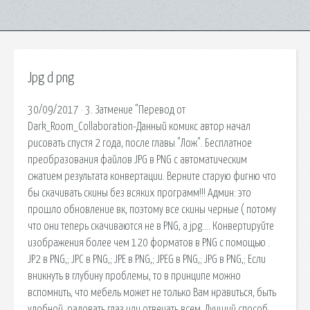
Jpg d png
30/09/2017 · 3. Затмение "Перевод от
Dark_Room_Collaboration-Данный комикс автор начал
рисовать спустя 2 года, после главы "Лож". Бесплатное
преобразования файлов JPG в PNG с автоматическим
сжатием результата конвертации. Верните старую фигню что
бы скачивать скины без всяких программ!!! Админ: это
прошло обновление вк, поэтому все скины черные ( потому
что они теперь скачиваются не в PNG, а jpg…. Конвертируйте
изображения более чем 120 форматов в PNG с помощью .
JP2 в PNG,; JPC в PNG,; JPE в PNG,; JPEG в PNG,; JPG в PNG,; Если
вникнуть в глубину проблемы, то в принципе можно
вспомнить, что мебель может не только Вам нравиться, быть
удобной, радовать глаз или отвечать всем. Лучший способ