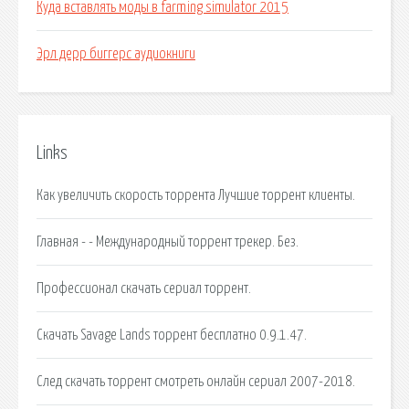
Куда вставлять моды в farming simulator 2015
Эрл дерр биггерс аудиокниги
Links
Как увеличить скорость торрента Лучшие торрент клиенты.
Главная - - Международный торрент трекер. Без.
Профессионал скачать сериал торрент.
Скачать Savage Lands торрент бесплатно 0.9.1.47.
След скачать торрент смотреть онлайн сериал 2007-2018.