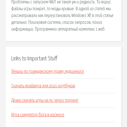
Проблемы с запуском WoT не такая уж и редкость. То вирус
файлы игры пожрет, то моды кривые. В одной из статей мы
рассматривали как переустановить Windows XP, в этой статье
детально. Поисковая сиcтема, список запросов, поиск
информации. Программно-аппаратный комплекс с веб.
Links to Important Stuff
Лекции по гражданскому праву аудиокнига
Скачать драйвера для asus ноутбуков
Драки скачать игры на пс через торрент
Игра симулятор бога в космосе