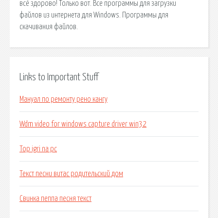
всё здорово! Только вот. Все программы для загрузки
файлов из интернета для Windows. Программы для
скачивания файлов.
Links to Important Stuff
Мануал по ремонту рено кангу
Wdm video for windows capture driver win32
Top igri na pc
Текст песни витас родительский дом
Свинка пеппа песня текст