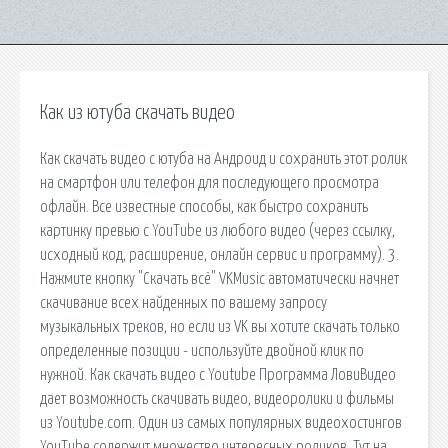
Как из ютуба скачать видео
Как скачать видео с ютуба на Андроид и сохранить этот ролик
на смартфон или телефон для последующего просмотра
офлайн. Все известные способы, как быстро сохранить
картинку превью с YouTube из любого видео (через ссылку,
исходный код, расширение, онлайн сервис и программу). 3.
Нажмите кнопку "Скачать всё" VKMusic автоматически начнет
скачивание всех найденных по вашему запросу
музыкальных треков, но если из VK вы хотите скачать только
определенные позиции - используйте двойной клик по
нужной. Как скачать видео с Youtube Программа ЛовиВидео
дает возможность скачивать видео, видеоролики и фильмы
из Youtube.com. Один из самых популярных видеохостингов
YouTube содержит множество интересных роликов. Тут на