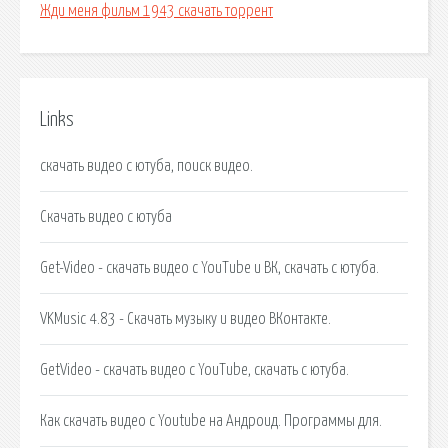
Жди меня фильм 1943 скачать торрент
Links
скачать видео с ютуба, поиск видео.
Скачать видео с ютуба
Get-Video - скачать видео с YouTube и ВК, скачать с ютуба.
VKMusic 4.83 - Скачать музыку и видео ВКонтакте.
GetVideo - скачать видео с YouTube, скачать с ютуба.
Как скачать видео с Youtube на Андроид. Программы для.