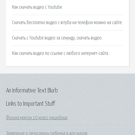
Как скачать видео с Youtube.
Cкачать бесплатно видео с ютуба на телефон можно на сайте.
Скачать с Youtube видео за секунду, скачать видео.
Как скачать видео по ссылке с любого интернет-сайта.
An Informative Text Blurb
Links to Important Stuff
Физика марон 10 класс решебник
Заявление о зачислении ребенка в доу киров