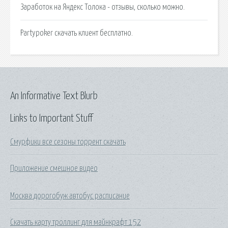
Заработок на Яндекс Толока - отзывы, сколько можно.
Partypoker скачать клиент бесплатно.
An Informative Text Blurb
Links to Important Stuff
Смурфики все сезоны торрент скачать
Приложение смешное видео
Москва дорогобуж автобус расписание
Скачать карту троллинг для майнкрафт 152