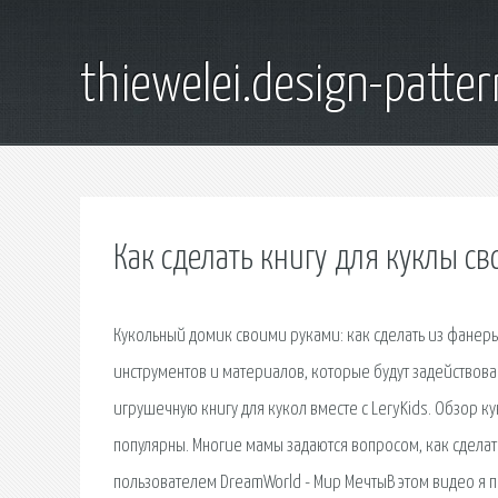
thiewelei.design-patter
Как сделать книгу для куклы с
Кукольный домик своими руками: как сделать из фане
инструментов и материалов, которые будут задействова
игрушечную книгу для кукол вместе с LeryKids. Обзор к
популярны. Многие мамы задаются вопросом, как сделать
пользователем DreamWorld - Мир МечтыВ этом видео я п