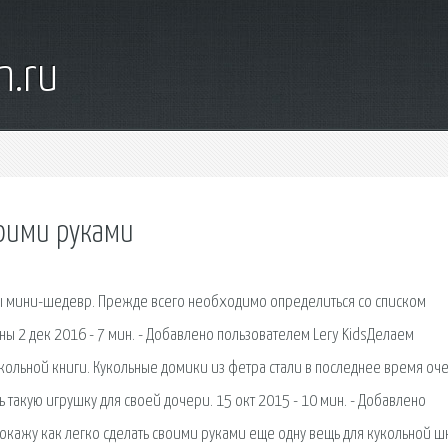
n.ru
воими руками
ры мини-шедевр. Прежде всего необходимо определиться со списком
ны 2 дек 2016 - 7 мин. - Добавлено пользователем Lery KidsДелаем
укольной книги. Кукольные домики из фетра стали в последнее время оч
 такую игрушку для своей дочери. 15 окт 2015 - 10 мин. - Добавлено
окажу как легко сделать своими руками еще одну вещь для кукольной ш