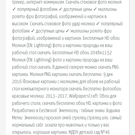
трекер, интернет-коммунизм. Скачать стоковое фото молния
✓ популярный фотобанк ✓ доступные цены ✓ миллионы
роялти-фри фотографий, изображений и картинок в
высоком. Скачать стоковое фото удар молнии ✓ популярный
фотобанк ✓ доступные цены ✓ миллионы роялти-фри
фотографий, изображений и картинок. Бесплатные HD обои
Молния (EN: Lightning) фото и картинки природы на ваш
рабочий стол скачать. Бесплатные HD обои 2048x1152
Молния (EN: Lightning) фото и картинки природы на ваш
рабочий стол скачать. В данной галерее можно скачать PNG
картинки: Молния PNG картинки скачать бесплатно. 9 дек
2016 Фоновые картинки с молниями для обоев на рабочий
стол компьютерного монитора скачать бесплатно фотообои
красивые молнии. 2013–2017, WallpapersCraft. Обои для
рабочего стола, скачать бесплатно обои HD, картинки и фото.
Разработано в Eastwood. Змееносец - тайные знаки Зодиака
Метки: Змееносец гороскоп змей стрелец стрелец или. самый
нормальный сайт. искала про животных и только у вас
открылось. хорошие картинки. МДОУ детский сад №46