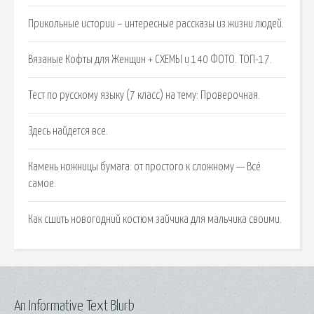
Прикольные истории – интересные рассказы из жизни людей.
Вязаные Кофты для Женщин + СХЕМЫ и 140 ФОТО. ТОП-17.
Тест по русскому языку (7 класс) на тему: Проверочная.
Здесь найдется все.
Камень ножницы бумага: от простого к сложному — Всё
самое.
Как сшить новогодний костюм зайчика для мальчика своими.
An Informative Text Blurb