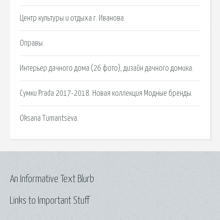
Центр культуры и отдыха г. Иванова.
Оправы.
Интерьер дачного дома (26 фото), дизайн дачного домика.
Сумки Prada 2017-2018. Новая коллекция Модные бренды.
Oksana Tumantseva.
An Informative Text Blurb
Links to Important Stuff