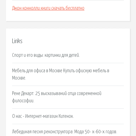
Джон коннолли книги скачать бесплатно
Links
Cпорт и его виды: картинки для детей.
Мебель для офиса в Москве Купить офисную мебель в
Москве.
Рене Декарт: 25 высказываний отца современной
философии.
О нас - Интернет-магазин Китенок.
Лебединая песня реконструктора: Мода 50- х-60-х годов.