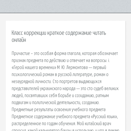
Класс коррекции краткое содержание читать
онлайн
Причастие – это особая форма глагола, которая обозначает
признак предмета по действию и отвечает на вопросы. i.
«Герой нашего времени» М. Ю. Лермонтова — первый
психологический роман в русской литературе, роман о
незаурядной личности. Сто портретов выдающихся
представителей украинского народа — это сто судеб великих
людей, посвятивших себя борьбе и созиданию, ратным
подвигам и политической деятельности, созданию.
Предметные результаты освоения учебного предмета
Предметное содержание учебного предмета «Русский язык»,
распределенное по годам обучения. Мой китайский врач
спросил, какой калькулятор бацзы я использую, и что я думаю