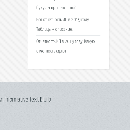
бухучёт при патентной.
Вся отчетность ИП в 2019 году
Таблицы + описание.
Отчетность ИП в 2019 году. Какую
отчетность сдают
n Informative Text Blurb