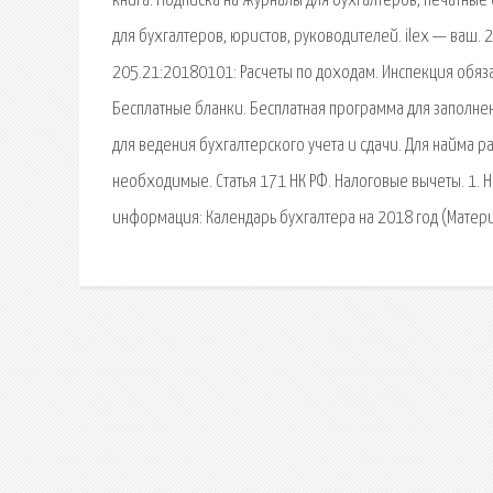
книга. Подписка на журналы для бухгалтеров, печатные
для бухгалтеров, юристов, руководителей. ilex — ваш. 
205.21:20180101: Расчеты по доходам. Инспекция обяза
Бесплатные бланки. Бесплатная программа для заполне
для ведения бухгалтерского учета и сдачи. Для найма р
необходимые. Статья 171 НК РФ. Налоговые вычеты. 1.
информация: Календарь бухгалтера на 2018 год (Матер