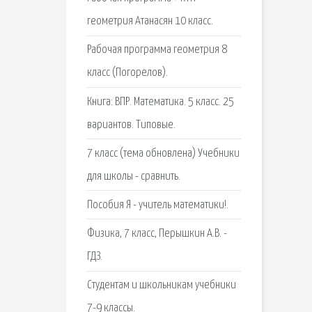
геометрия Атанасян 10 класс.
Рабочая программа геометрия 8
класс (Погорелов).
Книга: ВПР. Математика. 5 класс. 25
вариантов. Типовые.
7 класс (тема обновлена) Учебники
для школы - сравнить.
Пособия Я - учитель математики!.
Физика, 7 класс, Перышкин А.В. -
ГДЗ.
Студентам и школьникам учебники
7-9 классы.