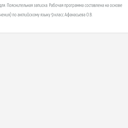
ик для. Пояснительная записка. Рабочая программа составлена на основе
ения) по английскому языку 9 класс Афанасьева О.В.