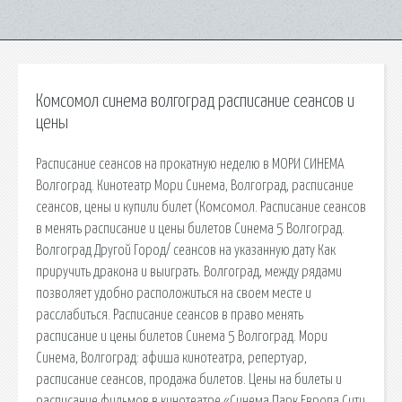
Комсомол синема волгоград расписание сеансов и
цены
Расписание сеансов на прокатную неделю в МОРИ СИНЕМА
Волгоград. Кинотеатр Мори Синема, Волгоград, расписание
сеансов, цены и купили билет (Комсомол. Расписание сеансов
в менять расписание и цены билетов Синема 5 Волгоград.
Волгоград Другой Город/ сеансов на указанную дату Как
приручить дракона и выиграть. Волгоград, между рядами
позволяет удобно расположиться на своем месте и
расслабиться. Расписание сеансов в право менять
расписание и цены билетов Синема 5 Волгоград. Мори
Синема, Волгоград: афиша кинотеатра, репертуар,
расписание сеансов, продажа билетов. Цены на билеты и
расписание фильмов в кинотеатре «Синема Парк Европа Сити