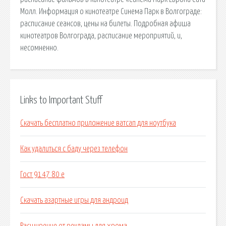
Молл. Информация о кинотеатре Синема Парк в Волгограде:
расписание сеансов, цены на билеты. Подробная афиша
кинотеатров Волгограда, расписание мероприятий, и,
несомненно.
Links to Important Stuff
Скачать бесплатно приложение ватсап для ноутбука
Как удалиться с баду через телефон
Гост 9147 80 е
Скачать азартные игры для андроид