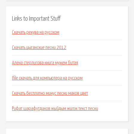
Links to Important Stuff
Скачать рекува на русском
Скачать цыганские песни 2012
Алена стерлигова книга мужем битая
Ifile скачать для компьютера на русском
Скачать бесплатно минус песни маков цвет
Рифат шарафутдинов жыйдым жилэк текст песни