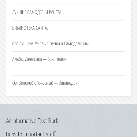
ЛУЧШИЕ САМОДЕЛКИ РУНЕТА.
БИБЛИОТЕКА САЙТА.
Все лучшее: Умелые ручки и Самоделкины.
Альба, Джессика — Википедия.
Оз: Великий и Ужасный — Википедия.
An Informative Text Blurb
Links to Important Stuff