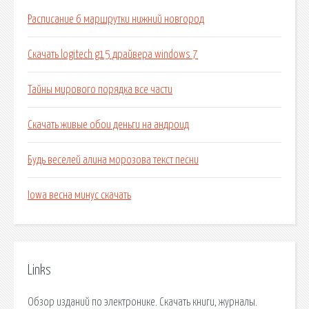
Расписание 6 маршрутки нижний новгород
Скачать logitech g15 драйвера windows 7
Тайны мирового порядка все части
Скачать живые обои деньги на андроид
Будь веселей алина морозова текст песни
Iowa весна минус скачать
Links
Обзор изданий по электронике. Скачать книги, журналы.