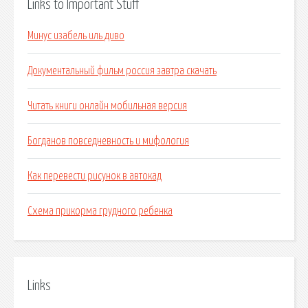
Links to Important Stuff
Минус изабель иль диво
Документальный фильм россия завтра скачать
Читать книги онлайн мобильная версия
Богданов повседневность и мифология
Как перевести рисунок в автокад
Схема прикорма грудного ребенка
Links