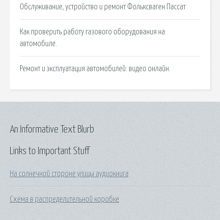
Обслуживание, устройство и ремонт Фольксваген Пассат
Как проверить работу газового оборудования на
автомобиле.
Ремонт и эксплуатация автомобилей: видео онлайн.
An Informative Text Blurb
Links to Important Stuff
На солнечной стороне улицы аудиокнига
Схема в распределительной коробке