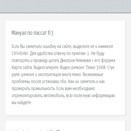
Мануал по пассат б3
Если Вы заметили ошибку на сайте, выделите ее и нажмите
Ctrl+Enter. Для удобства отвечу по пунктам: 1. Не буду
повторять и приведу цитату Дмитрия Немаева с его форума.
Карта сайта. Видеогалерея. Видео ремонт: Пежо 3008. Стук
руля. ремонт и эксплуатация книга.пежо. Возможные
проблемы после установки гбо. Как их заметить и как
проверить правильность. Если вам необходимо
отремонтировать автомобиль, всю полезную информацию
вы найдете.