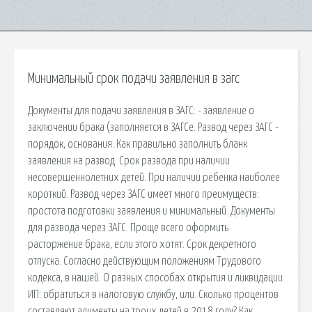
Минимальный срок подачи заявления в загс
Документы для подачи заявления в ЗАГС: - заявление о
заключении брака (заполняется в ЗАГСе. Развод через ЗАГС -
порядок, основания. Как правильно заполнить бланк
заявления на развод. Срок развода при наличии
несовершеннолетних детей. При наличии ребенка наиболее
короткий. Развод через ЗАГС имеет много преимуществ:
простота подготовки заявления и минимальный. Документы
для развода через ЗАГС. Проще всего оформить
расторжение брака, если этого хотят. Срок декретного
отпуска. Согласно действующим положениям Трудового
кодекса, в нашей. О разных способах открытия и ликвидации
ИП: обратиться в налоговую службу, или. Сколько процентов
составляют алименты на троих детей в 2018 году? Как