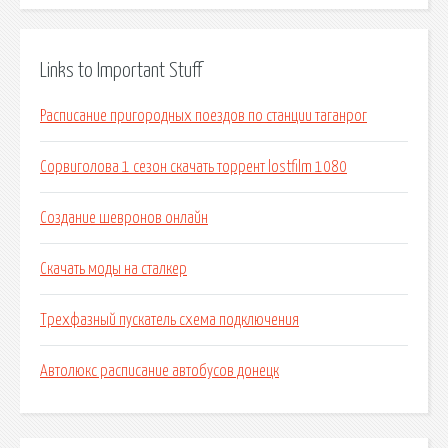
Links to Important Stuff
Расписание пригородных поездов по станции таганрог
Сорвиголова 1 сезон скачать торрент lostfilm 1080
Создание шевронов онлайн
Скачать моды на сталкер
Трехфазный пускатель схема подключения
Автолюкс расписание автобусов донецк