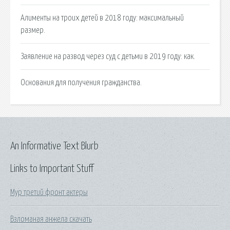
Алименты на троих детей в 2018 году: максимальный
размер.
Заявление на развод через суд с детьми в 2019 году: как.
Основания для получения гражданства.
An Informative Text Blurb
Links to Important Stuff
Мур третий фронт актеры
Взломаная анжела скачать