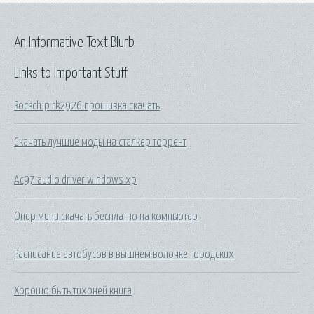
An Informative Text Blurb
Links to Important Stuff
Rockchip rk2926 прошивка скачать
Скачать лучшие моды на сталкер торрент
Ac97 audio driver windows xp
Опер мини скачать бесплатно на компьютер
Расписание автобусов в вышнем волочке городских
Хорошо быть тихоней книга