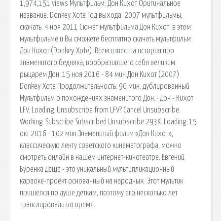
1,974,151 views Мультфильм: Дон Кихот Оригинальное
название: Donkey Xote Год выхода: 2007 мультфильмы,
скачать. 4 ноя 2011 Сюжет мультфильма Дон Кихот: в этом
мультфильме и Вы сможете бесплатно скачать мультфильм
Дон Кихот (Donkey Xote). Всем известна история про
знаменитого бедняка, вообразившего себя великим
рыцарем Дон. 15 ноя 2016 - 84 мин.Дон Кихот (2007)
Donkey Xote Продолжительность: 90 мин. дублированный
Мультфильм о похождениях знаменитого Дон. · Дон - Кихот
LFV. Loading. Unsubscribe from LFV? Cancel Unsubscribe.
Working. Subscribe Subscribed Unsubscribe 293K. Loading. 15
окт 2016 - 102 мин.Знаменитый фильм «Дон Кихот»,
классическую ленту советского кинематографа, можно
смотреть онлайн в нашем интернет-кинотеатре. Евгений.
Буренка Даша - это уникальный мультипликационный
караоке-проект основанный на народных. Этот мультик
пришелся по душе деткам, поэтому его несколько лет
транслировали во время.