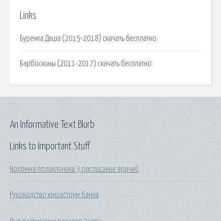
Links
Буренка Даша (2015-2018) скачать бесплатно.
Барбоскины (2011-2017) скачать бесплатно.
An Informative Text Blurb
Links to Important Stuff
Коломна поликлиника 3 расписание врачей
Руководство юниаструм банка