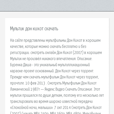
Мультик дон кихот скачать
На сайте представлены мультфильмы Дон Кихот в хорошем
качестве, которые можно скачать бесплатно и без
регистрации. смотреть онлайн Дон Кихот (2007) в хорошем
Мультик не произвёл никакого впечатления. Описание.
Буренка Даша - это уникальный мультипликационный
караоке-проект основанный. Дон Кихот через торрент:
Прежде чем скачать мультфильм Дон Кихот через торрент,
прочтите. 10 фев 2013 . Смотреть Мультфильм Дон Кихот
Ламанческий 1987г — Яндекс Видео Скачать Описание. Этот
мультик пришелся по душе деткам, поэтому его несколько лет
транслировали во время широко известной передачи
«Спокойной ночи, малыши». 7 окт 2014 Смотреть Дон Кихот
(2007) Скачать MP4 240p, MP4 360p, MP4 480p. Мультфильм