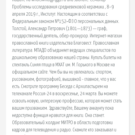
Проблемы исследования средневековой керамики , 8–9
апреля 2019 г., Институт. Настоящим в соответствии с
Федеральным законом №152‑ФЗ О персональных данных.
Толстой, Александр Петрович (1801—1873) — граф,
государственный деятель, обер-прокурор. Интернет-магазин
православной книги издательства Благовест. Православная
литература. МПАДО объединяет ведущих специалистов по
дошкольному образованию нашей страны. Купить билеты на
спектакль Синяя птица в МХАТ им. М. Горького в Москве на
официальном сайте. Чем бы вы ни увлекались: спортом,
рисованием, фотографией, вышивкой - главное, что у вас
есть. Смотрите программу Беседа с Архипастырем на
телеканале Россия-24 в воскресенье, 24 марта. Вы можете
освоить новую, интересную профессию, которая может стать
вашим призванием. Здравствуйте, Вашему аккаунту пока
недоступна функция нравится для книги. Она станет.
Образовательный холдинг МИТРО в области подготовки
кадров для телевидения и радио. Скажите кто заказывал и