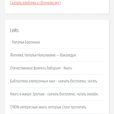
Скачать альбомы и сборники мр3
Links
- Наталья Баронина.
Фатеева, Наталья Николаевна — Википедия.
Отечественное фэнтези Лабиринт - Книги.
Библиотека электронных книг - скачать бесплатно, читать.
Книги в жанре Эротика - скачать бесплатно, читать онлайн.
ОЧЕНЬ интересные книги, которые стоит прочитать.