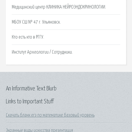
Медицинский центр КЛИНИКА НЕЙРОЭНДОКРИНОЛОГИИ.
МБОУ СШ № 47 г. Ульяновск.
Кто есть кто в РГГУ.
Институт Археологии / Сотрудники.
An Informative Text Blurb
Links to Important Stuff
Скачать бланк егэ по математике базовый уровень
Экранные виды искусства презентация