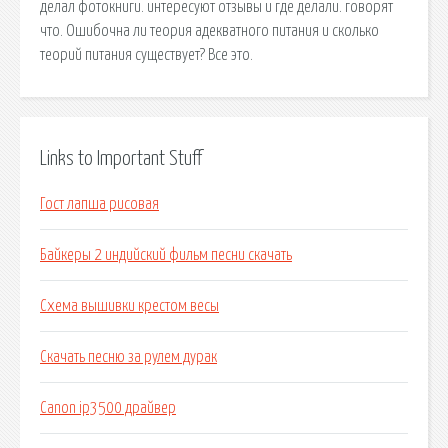
делал фотокниги. интересуют отзывы и где делали. говорят
что. Ошибочна ли теория адекватного питания и сколько
теорий питания существует? Все это.
Links to Important Stuff
Гост лапша рисовая
Байкеры 2 индийский фильм песни скачать
Схема вышивки крестом весы
Скачать песню за рулем дурак
Canon ip3500 драйвер