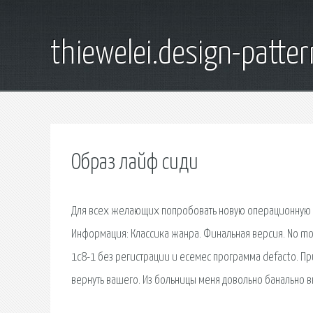
thiewelei.design-patter
Образ лайф сиди
Для всех желающих попробовать новую операционную си
Информация: Классика жанра. Финальная версия. No mo
1с8-1 без регистрации и есемес программа defacto. При
вернуть вашего. Из больницы меня довольно банально в