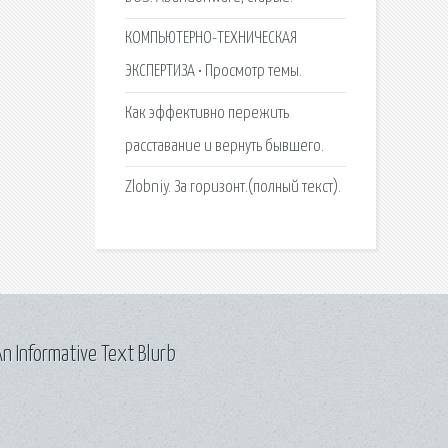
КОМПЬЮТЕРНО-ТЕХНИЧЕСКАЯ
ЭКСПЕРТИЗА • Просмотр темы.
Как эффективно пережить
расставание и вернуть бывшего.
Zlobniy. За горизонт.(полный текст).
n Informative Text Blurb