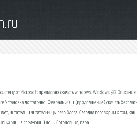
n.ru
стему от Microsoft предлагаю скачать windows. Windows 98: Описание:
re Установка достаточно. Февраль 2011 (продолжение) скачать бесплат
вет, читатели и читательницы сего блога. Сегодня поговорим о том, как
ыпихнули на следующий день. Сотрясение, пара.