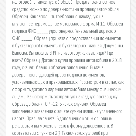
налоговой, а также пустой общий. Продать транспортное
средство можно по доверенности на продажу автомобиля.
Образец. Как заполнить требование-накладную на
внутреннее перемещение материалов форма М-11. Образец
подписи ФИО _____ удостоверяю. Генеральный директор
ФИО _____. Образец приказа о предоставлении документов
в бухгалтериюДокументы в бухгалтерию. Главная; Документы.
Выписка. Выписка из ЕГРП на квартиру: как выглядит? Где
взять? Образец. Договор купли продажи автомобиля в 2018
году, скачать бланк и образец заполнения. Выдача
доверенности, дающей право подписи документов,
устанавливающих и прекращающих. Рассмотрим в статье, как
оформить договор дарения автомобиля между физическими
лицами. Как оформить возвратную накладную поставщику:
образец и бланк ТОРГ-12. В каких случаях. Образец
заполнения заявления о зачете суммы излишне уплаченного
налога. Правила зачета. В дополнение к этим основным
реквизитам вы можете внести в форму доверенности. В
соответствии с пунктом 2.3 Технических условий при