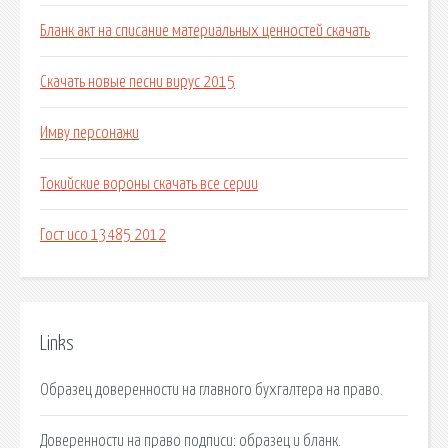
Бланк акт на списание материальных ценностей скачать
Скачать новые песни вирус 2015
Имву персонажи
Токийские вороны скачать все серии
Гост исо 13485 2012
Links
Образец доверенности на главного бухгалтера на право.
Доверенности на право подписи: образец и бланк.