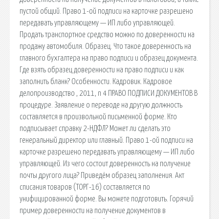
пустой общий. Право 1-ой подписи на карточке разрешено
передавать управляющему — ИП либо управляющей.
Продать транспортное средство можно по доверенности на
продажу автомобиля. Образец. Что такое доверенность на
главного бухгалтера на право подписи и образец документа.
Где взять образец доверенности на право подписи и как
заполнить бланк? Особенности. Кадровик. Кадровое
делопроизводство , 2011, n 4 ПРАВО ПОДПИСИ ДОКУМЕНТОВ В
процедуре. Заявление о переводе на другую должность
составляется в произвольной письменной форме. Кто
подписывает справку 2-НДФЛ? Может ли сделать это
генеральный директор или главный. Право 1-ой подписи на
карточке разрешено передавать управляющему — ИП либо
управляющей. Из чего состоит доверенность на получение
почты другого лица? Приведём образец заполнения. Акт
списания товаров (ТОРГ-16) составляется по
унифицированной форме. Вы можете подготовить. Горячий
пример доверенности на получение документов в