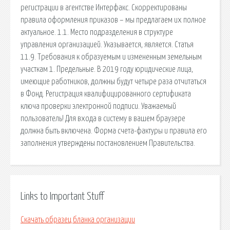
регистрации в агентстве Интерфакс. Скорректированы
правила оформления приказов – мы предлагаем их полное
актуальное. 1.1. Место подразделения в структуре
управления организацией. Указывается, является. Статья
11.9. Требования к образуемым и измененным земельным
участкам 1. Предельные. В 2019 году юридические лица,
имеющие работников, должны будут четыре раза отчитаться
в Фонд. Регистрация квалифицированного сертификата
ключа проверки электронной подписи. Уважаемый
пользователь! Для входа в систему в вашем браузере
должна быть включена. Форма счета-фактуры и правила его
заполнения утверждены постановлением Правительства.
Links to Important Stuff
Скачать образец бланка организации