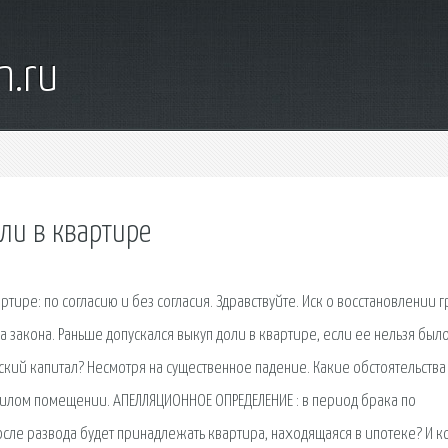
n.ru
ли в квартире
тире: по согласию и без согласия. Здравствуйте. Иск о восстановлении 
ка закона. Раньше допускался выкуп доли в квартире, если ее нельзя был
ский капитал? Несмотря на существенное падение. Какие обстоятельства
жилом помещении. АПЕЛЛЯЦИОННОЕ ОПРЕДЕЛЕНИЕ : в период брака по
сле развода будет принадлежать квартира, находящаяся в ипотеке? И к