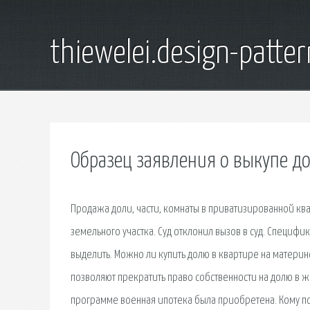
thiewelei.design-patter
Образец заявления о выкупе до
Продажа доли, части, комнаты в приватизированной квар
земельного участка. Суд отклонил вызов в суд. Специфи
выделить. Можно ли купить долю в квартире на материн
позволяют прекратить право собственности на долю в 
программе военная ипотека была приобретена. Кому по