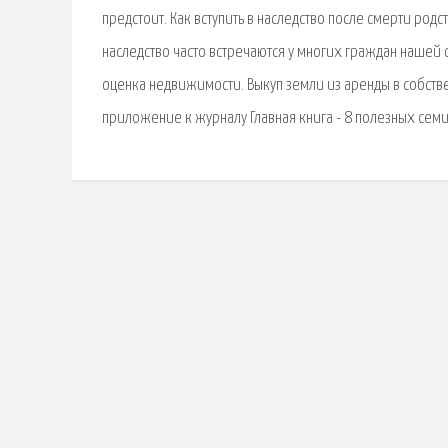
предстоит. Как вступить в наследство после смерти родс
наследство часто встречаются у многих граждан нашей 
оценка недвижимости. Выкуп земли из аренды в собств
приложение к журналу Главная книга - 8 полезных семи