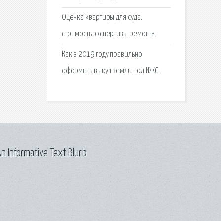
Оценка квартиры для суда:
стоимость экспертизы ремонта.
Как в 2019 году правильно
оформить выкуп земли под ИЖС.
n Informative Text Blurb