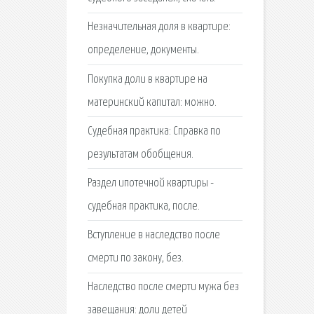
Незначительная доля в квартире:
определение, документы.
Покупка доли в квартире на
материнский капитал: можно.
Cудебная практика: Справка по
результатам обобщения.
Раздел ипотечной квартиры -
судебная практика, после.
Вступление в наследство после
смерти по закону, без.
Наследство после смерти мужа без
завещания: доли детей