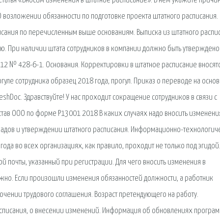
 Статья «Вносим изменения в штатное расписание». В нем укажите причи
 возложении обязанности по подготовке проекта штатного расписания. 
исания по перечисленным выше основаниям. Выписка из штатного распи
ю. При наличии штата сотрудников в компании должно быть утверждено
2012 № 428-6-1. Основания. Корректировки в штатное расписание вносятс
рогуле сотрудника образец 2018 года, прогул. Приказ о переводе на осно
shDoc. Здравствуйте! У нас проходит сокращение сотрудников в связи с
став ООО по форме Р13001 2018 В каких случаях надо вносить изменени
ладов и утверждении штатного расписания. Информационно-технологич
да во всех организациях, как правило, проходит не только под эгидой
ой почты, указанный при регистрации. Для чего вносить изменения в
ожно. Если произошли изменения обязанностей должности, а работник
лючении трудового соглашения. Возраст претендующего на работу.
расписания, о внесении изменений. Информация об обновлениях програ