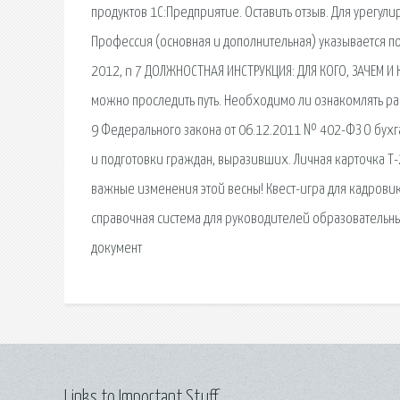
продуктов 1С:Предприятие. Оставить отзыв. Для урегул
Профессия (основная и дополнительная) указывается п
2012, n 7 ДОЛЖНОСТНАЯ ИНСТРУКЦИЯ: ДЛЯ КОГО, ЗАЧЕМ И 
можно проследить путь. Необходимо ли ознакомлять раб
9 Федерального закона от 06.12.2011 № 402-ФЗ О бухга
и подготовки граждан, выразивших. Личная карточка Т-
важные изменения этой весны! Квест-игра для кадровик
справочная система для руководителей образовательных
документ
Links to Important Stuff