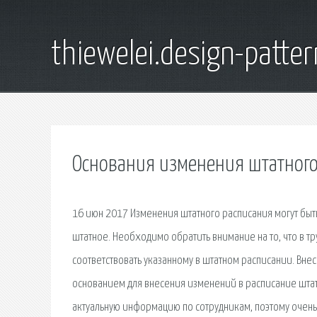
thiewelei.design-patter
Основания изменения штатного
16 июн 2017 Изменения штатного расписания могут быт
штатное. Необходимо обратить внимание на то, что в
соответствовать указанному в штатном расписании. Вне
основанием для внесения изменений в расписание штат
актуальную информацию по сотрудникам, поэтому очень 