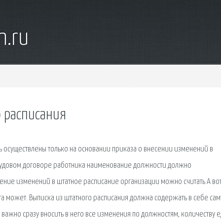
n.ru
 расписания
ь осуществлены только на основании приказа о внесении изменений в
 трудовом договоре работника наименование должности должно
сение изменений в штатное расписание организации можно считать А во
а может. Выписка из штатного расписания должна содержать в себе са
важно сразу вносить в него все изменения по должностям, количеству е