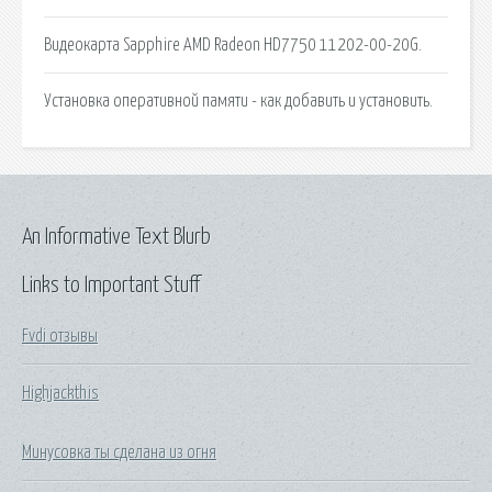
Видеокарта Sapphire AMD Radeon HD7750 11202-00-20G.
Установка оперативной памяти - как добавить и установить.
An Informative Text Blurb
Links to Important Stuff
Fvdi отзывы
Highjackthis
Минусовка ты сделана из огня