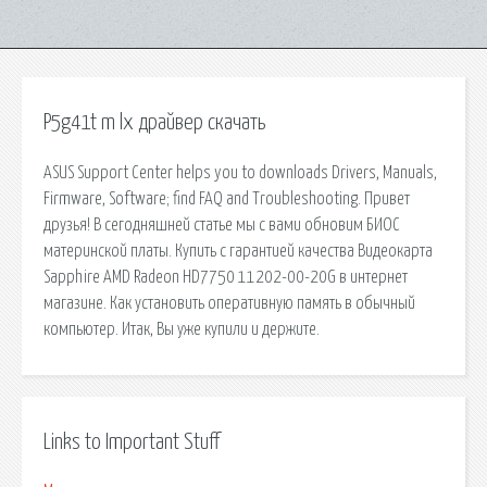
P5g41t m lx драйвер скачать
ASUS Support Center helps you to downloads Drivers, Manuals,
Firmware, Software; find FAQ and Troubleshooting. Привет
друзья! В сегодняшней статье мы с вами обновим БИОС
материнской платы. Купить с гарантией качества Видеокарта
Sapphire AMD Radeon HD7750 11202-00-20G в интернет
магазине. Как установить оперативную память в обычный
компьютер. Итак, Вы уже купили и держите.
Links to Important Stuff