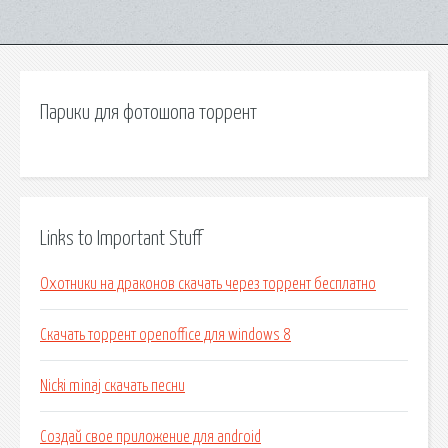
Парики для фотошопа торрент
Links to Important Stuff
Охотники на драконов скачать через торрент бесплатно
Скачать торрент openoffice для windows 8
Nicki minaj скачать песни
Создай свое приложение для android