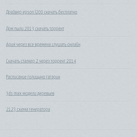
Драйвер epson l200 скачать бесплатно
Дом пыли 2013 скачать торрент
Ария через все времена слушать онлайн
Скачать сталкер 2 через торрент 2014
Расписание голицыно гагарин
3ds max модели деревьев
2123 схема генератора