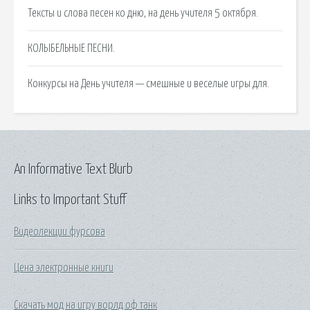
Тексты и слова песен ко дню, на день учителя 5 октября.
КОЛЫБЕЛЬНЫЕ ПЕСНИ.
Конкурсы на День учителя — смешные и веселые игры для.
An Informative Text Blurb
Links to Important Stuff
Видеолекции фурсова
Цена электронные книги
Скачать мод на игру ворлд оф танк