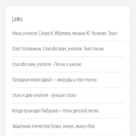
Links
Наши учителя. Слова К. Ибряева, музыка Ю. Чичкова. Текст.
Олег Голованов. Спасибо вам, учителя. Текст песни
Спасибо вам, учителя - Песни о школе.
Праздник новогодний — аккорды и текст песни.
стихи к дню учителя - лучшие стихи.
Когда приходит бабушка — Ноты детской песни.
Защитники отечества (плюс, минус, минус+бэк.