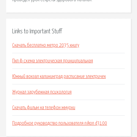
Links to Important Stuff
Скачать бесплатно метро 2035 книгу
Пкп ф схема электрическая принципиальная
Южный вокзал калининград расписание электричек
Журнал зарубежная психология
Скачать фильм на телефон жмурки
Подробное руководство пользователя nikon d3100