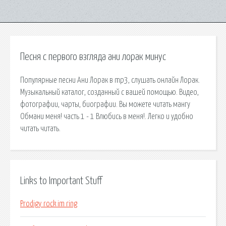
Песня с первого взгляда ани лорак минус
Популярные песни Ани Лорак в mp3, слушать онлайн Лорак.
Музыкальный каталог, созданный с вашей помощью. Видео,
фотографии, чарты, биографии. Вы можете читать мангу
Обмани меня! часть 1 - 1 Влюбись в меня!. Легко и удобно
читать читать.
Links to Important Stuff
Prodigy rock im ring