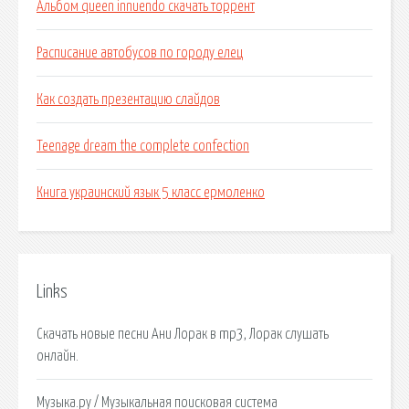
Альбом queen innuendo скачать торрент
Расписание автобусов по городу елец
Как создать презентацию слайдов
Teenage dream the complete confection
Книга украинский язык 5 класс ермоленко
Links
Скачать новые песни Ани Лорак в mp3, Лорак слушать
онлайн.
Музыка.ру / Музыкальная поисковая система