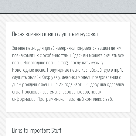
Песня зимняя сказка слушать минусовка
Зимние песни для детей наверняка понравятся вашим детям,
познакомят их с особенностями. Здесь вы можете скачать все
песни Новогодние песни в mp3, послушать музыку
Новогодние песни. Популярные песни Каспийский Груз в mp3,
слушать онлайн Kaspiyskiy. девочки модели поздравления с
днем рождения женщине 22 года картинки девушка одевалка
игра. Поисковая сиcтема, список запросов, поиск
информации. Программно-аппаратный комплекс с веб.
Links to Important Stuff