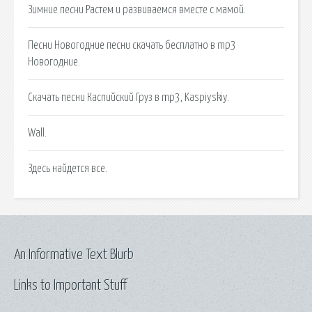
Зимние песни Растем и развиваемся вместе с мамой.
Песни Новогодние песни скачать бесплатно в mp3
Новогодние.
Скачать песни Каспийский Груз в mp3, Kaspiyskiy.
Wall.
Здесь найдется все.
An Informative Text Blurb
Links to Important Stuff