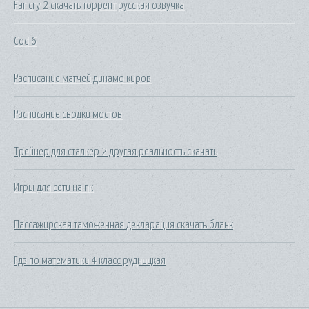
Far cry 2 скачать торрент русская озвучка
Cod 6
Расписание матчей динамо киров
Расписание сводки мостов
Трейнер для сталкер 2 другая реальность скачать
Игры для сети на пк
Пассажирская таможенная декларация скачать бланк
Гдз по математики 4 класс рудницкая