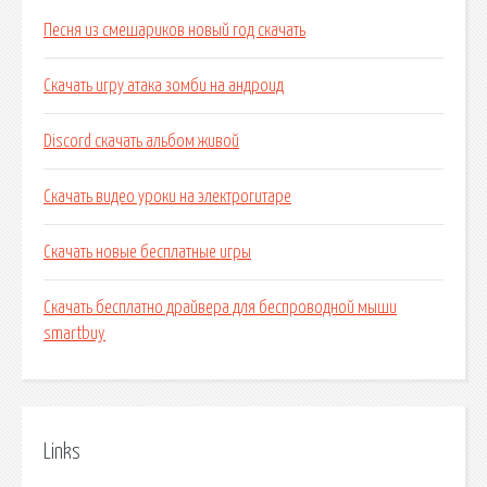
Песня из смешариков новый год скачать
Скачать игру атака зомби на андроид
Discord скачать альбом живой
Скачать видео уроки на электрогитаре
Скачать новые бесплатные игры
Скачать бесплатно драйвера для беспроводной мыши
smartbuy
Links