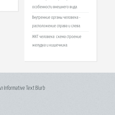
особенности внешнего вида.
Внутренние органы человека -
расположение справа и слева.
ЖКТ человека: схема строение
желудка и кишечника.
n Informative Text Blurb