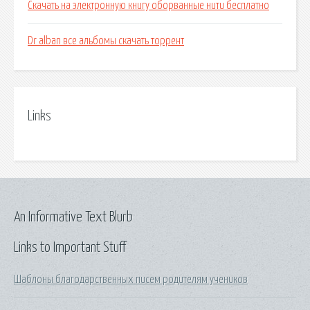
Скачать на электронную книгу оборванные нити бесплатно
Dr alban все альбомы скачать торрент
Links
An Informative Text Blurb
Links to Important Stuff
Шаблоны благодарственных писем родителям учеников