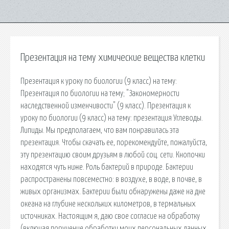
Презентация на тему химические вещества клетки
Презентация к уроку по биологии (9 класс) на тему:
Презентация по биологии на тему; "Закономерности
наследственной изменчивости" (9 класс). Презентация к
уроку по биологии (9 класс) на тему: презентация Углеводы.
Липиды. Мы предполагаем, что вам понравилась эта
презентация. Чтобы скачать ее, порекомендуйте, пожалуйста,
эту презентацию своим друзьям в любой соц. сети. Кнопочки
находятся чуть ниже. Роль бактерий в природе. Бактерии
распространены повсеместно: в воздухе, в воде, в почве, в
живых организмах. Бактерии были обнаружены даже на дне
океана на глубине нескольких километров, в термальных
источниках. Настоящим я, даю свое согласие на обработку
(включая поручение обработки моих персональных данных