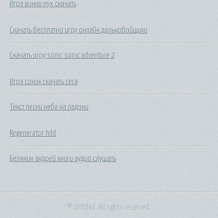
Игра винни пух скачать
Скачать бесплатно игру онлайн дальнобойщики
Скачать игру sonic sonic adventure 2
Игра соник скачать сега
Текст песни неба на ладони
Regenerator hdd
Белянин андрей книги аудио слушать
© Untitled. All rights reserved.