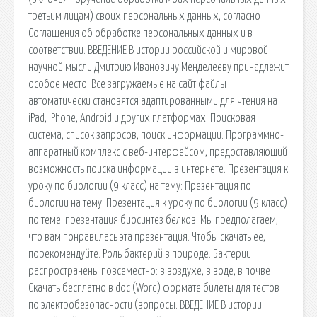
третьим лицам) своих персональных данных, согласно
Соглашения об обработке персональных данных и в
соответствии. ВВЕДЕНИЕ В истории российской и мировой
научной мысли Дмитрию Ивановичу Менделееву принадлежит
особое место. Все загружаемые на сайт файлы
автоматически становятся адаптированными для чтения на
iPad, iPhone, Android и других платформах. Поисковая
сиcтема, список запросов, поиск информации. Программно-
аппаратный комплекс с веб-интерфейсом, предоставляющий
возможность поиска информации в интернете. Презентация к
уроку по биологии (9 класс) на тему: Презентация по
биологии на тему. Презентация к уроку по биологии (9 класс)
по теме: презентация биосинтез белков. Мы предполагаем,
что вам понравилась эта презентация. Чтобы скачать ее,
порекомендуйте. Роль бактерий в природе. Бактерии
распространены повсеместно: в воздухе, в воде, в почве
Скачать бесплатно в doc (Word) формате билеты для тестов
по электробезопасности (вопросы. ВВЕДЕНИЕ В истории