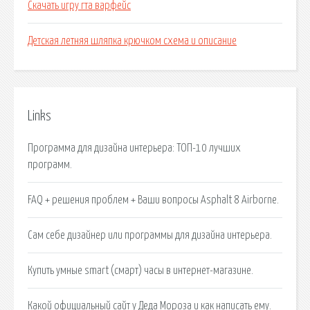
Скачать игру гта варфейс
Детская летняя шляпка крючком схема и описание
Links
Программа для дизайна интерьера: ТОП-10 лучших
программ.
FAQ + решения проблем + Ваши вопросы Asphalt 8 Airborne.
Сам себе дизайнер или программы для дизайна интерьера.
Купить умные smart (смарт) часы в интернет-магазине.
Какой официальный сайт у Деда Мороза и как написать ему.