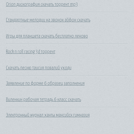
Orion дискография скачать торрент mp3
Стандартные мелодии на звонок айфон скачать
Игры для планшета скачать бесплатно леново
Rock n roll racing 3d торрент
Скачать песню таисия повалий уходи
Заявление по форме 6 образец заполнения
Виленкин рабочая тетрадь 6 класс скачать
Электронный журнал ханты мансийск гимназия