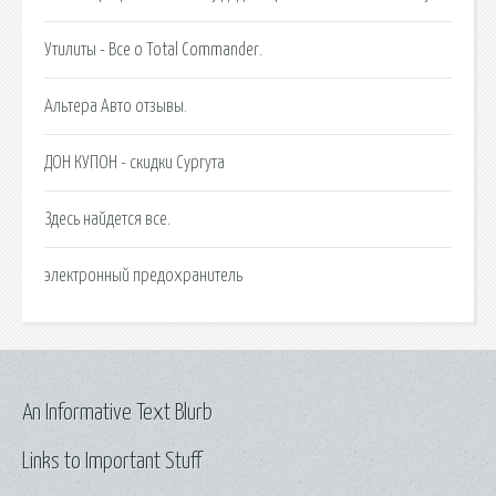
Утилиты - Все о Total Commander.
Альтера Авто отзывы.
ДОН КУПОН - скидки Сургута
Здесь найдется все.
электронный предохранитель
An Informative Text Blurb
Links to Important Stuff