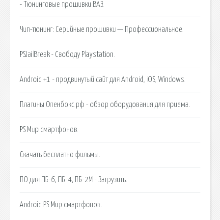
- Тюнинговые прошивки ВАЗ.
Чип-тюнинг: Серийные прошивки — Профессиональное.
PSJailBreak - Cвободу Playstation.
Android +1 - продвинутый сайт для Android, iOS, Windows.
Плагины Опенбокс.рф - обзор оборудования для приема.
PS Мир смартфонов.
Скачать бесплатно фильмы.
ПО для ПБ-6, ПБ-4, ПБ-2М - Загрузить.
Android PS Мир смартфонов.