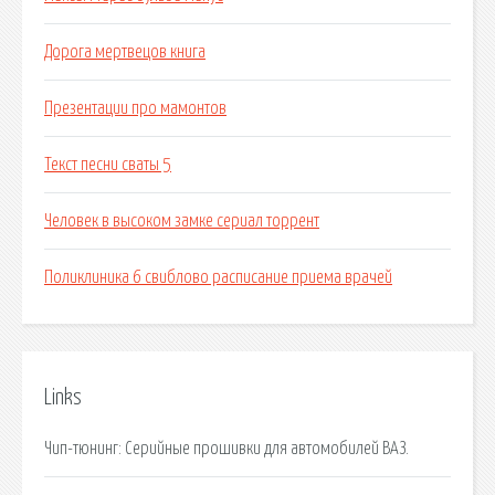
Дорога мертвецов книга
Презентации про мамонтов
Текст песни сваты 5
Человек в высоком замке сериал торрент
Поликлиника 6 свиблово расписание приема врачей
Links
Чип-тюнинг: Серийные прошивки для автомобилей ВАЗ.