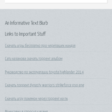
An Informative Text Blurb
Links to Important Stuff
Скачать игры бесплатно про черепашек ниндзя
Сати казанова скачать торрент альбом
Руководство по эксплуатации toyota highlander 2014
Скачать торрент dynasty warriors strikeforce psp eng
Скачать игру покемон через торрент на пк
Минусовки я спросил у ясеня