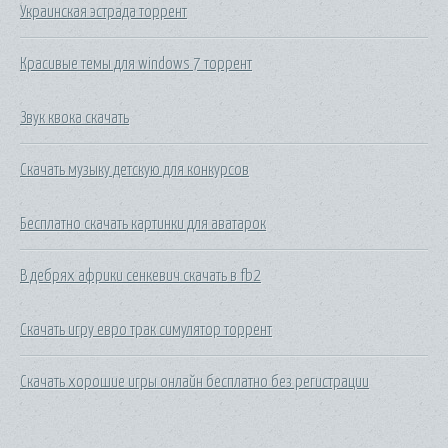
Украинская эстрада торрент
Красивые темы для windows 7 торрент
Звук квока скачать
Скачать музыку детскую для конкурсов
Бесплатно скачать картинки для аватарок
В дебрях африки сенкевич скачать в fb2
Скачать игру евро трак симулятор торрент
Скачать хорошие игры онлайн бесплатно без регистрации