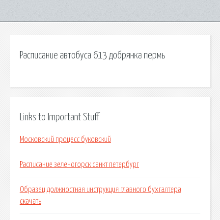
Расписание автобуса 613 добрянка пермь
Links to Important Stuff
Московский процесс буковский
Расписание зеленогорск санкт петербург
Образец должностная инструкция главного бухгалтера
скачать