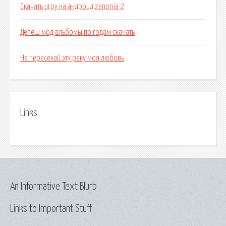
Скачать игру на андроид zenonia 2
Депеш мод альбомы по годам скачать
Не пересекай эту реку моя любовь
Links
An Informative Text Blurb
Links to Important Stuff