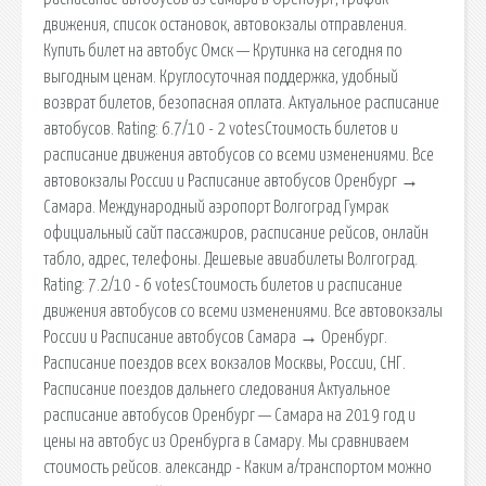
движения, список остановок, автовокзалы отправления.
Купить билет на автобус Омск — Крутинка на сегодня по
выгодным ценам. Круглосуточная поддержка, удобный
возврат билетов, безопасная оплата. Актуальное расписание
автобусов. Rating: 6.7/10 - 2 votesСтоимость билетов и
расписание движения автобусов со всеми изменениями. Все
автовокзалы России и Расписание автобусов Оренбург →
Самара. Международный аэропорт Волгоград Гумрак
официальный сайт пассажиров, расписание рейсов, онлайн
табло, адрес, телефоны. Дешевые авиабилеты Волгоград.
Rating: 7.2/10 - 6 votesСтоимость билетов и расписание
движения автобусов со всеми изменениями. Все автовокзалы
России и Расписание автобусов Самара → Оренбург.
Расписание поездов всех вокзалов Москвы, России, СНГ.
Расписание поездов дальнего следования Актуальное
расписание автобусов Оренбург — Самара на 2019 год и
цены на автобус из Оренбурга в Самару. Мы сравниваем
стоимость рейсов. александр - Каким а/транспортом можно