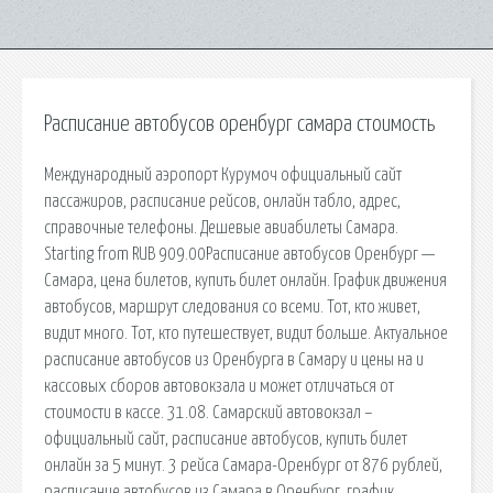
Расписание автобусов оренбург самара стоимость
Международный аэропорт Курумоч официальный сайт
пассажиров, расписание рейсов, онлайн табло, адрес,
справочные телефоны. Дешевые авиабилеты Самара.
Starting from RUB 909.00Расписание автобусов Оренбург —
Самара, цена билетов, купить билет онлайн. График движения
автобусов, маршрут следования со всеми. Тот, кто живет,
видит много. Тот, кто путешествует, видит больше. Актуальное
расписание автобусов из Оренбурга в Самару и цены на и
кассовых сборов автовокзала и может отличаться от
стоимости в кассе. 31.08. Самарский автовокзал –
официальный сайт, расписание автобусов, купить билет
онлайн за 5 минут. 3 рейса Самара-Оренбург от 876 рублей,
расписание автобусов из Самара в Оренбург, график