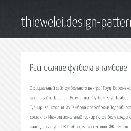
thiewelei.design-patter
Расписание футбола в тамбове
Официальный сайт футбольного центра "Труд" Воронеж.
или на сайте. Главная · Результаты · Футбол. Клуб Тамбов. 
Турнирная история. Из Тамбова с серебром! Подробност
состоялся Межрегиональный турнир по футболу среди ю
календарь клуба ФК Тамбов, матчи сегодня. ФК Тамбов. 