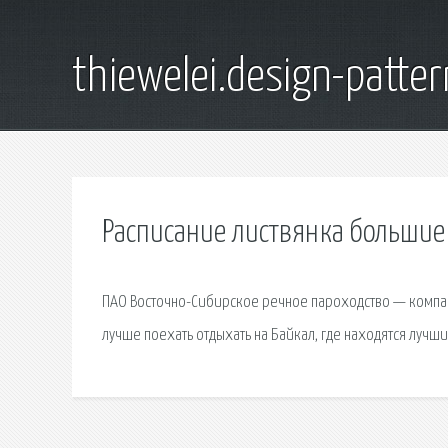
thiewelei.design-patter
Расписание листвянка большие
ПАО Восточно-Сибирское речное пароходство — компан
лучше поехать отдыхать на Байкал, где находятся лучши