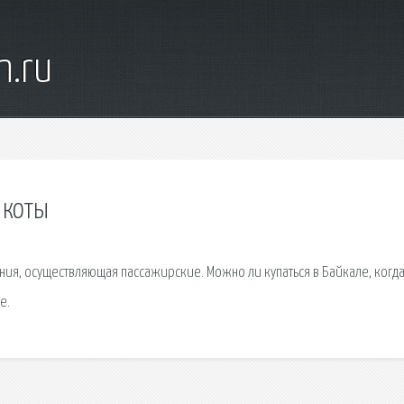
n.ru
 коты
ия, осуществляющая пассажирские. Можно ли купаться в Байкале, когд
е.