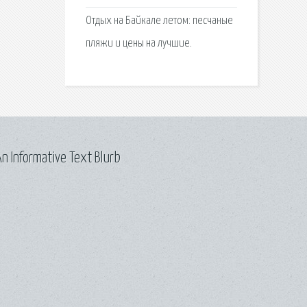
Отдых на Байкале летом: песчаные
пляжи и цены на лучшие.
n Informative Text Blurb