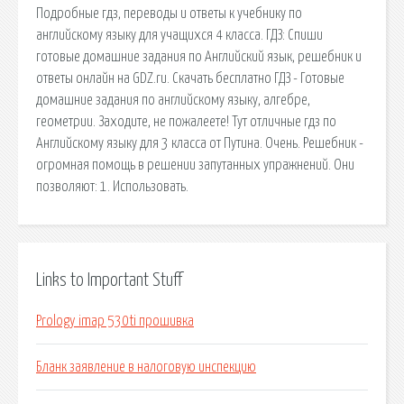
Подробные гдз, переводы и ответы к учебнику по
английскому языку для учащихся 4 класса. ГДЗ: Спиши
готовые домашние задания по Английский язык, решебник и
ответы онлайн на GDZ.ru. Скачать бесплатно ГДЗ - Готовые
домашние задания по английскому языку, алгебре,
геометрии. Заходите, не пожалеете! Тут отличные гдз по
Английскому языку для 3 класса от Путина. Очень. Решебник -
огромная помощь в решении запутанных упражнений. Они
позволяют: 1. Использовать.
Links to Important Stuff
Prology imap 530ti прошивка
Бланк заявление в налоговую инспекцию