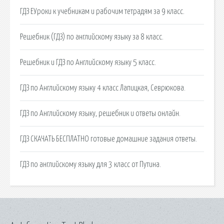
ГДЗ ЕУроки к учебникам и рабочим тетрадям за 9 класс.
Решебник (ГДЗ) по английскому языку за 8 класс.
Решебник и ГДЗ по Английскому языку 5 класс.
ГДЗ по Английскому языку 4 класс Лапицкая, Севрюкова.
ГДЗ по Английскому языку, решебник и ответы онлайн.
ГДЗ СКАЧАТЬ БЕСПЛАТНО готовые домашние задания ответы.
ГДЗ по английскому языку для 3 класс от Путина.