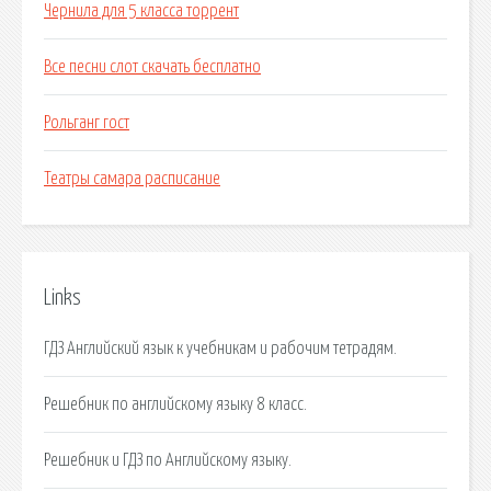
Чернила для 5 класса торрент
Все песни слот скачать бесплатно
Рольганг гост
Театры самара расписание
Links
ГДЗ Английский язык к учебникам и рабочим тетрадям.
Решебник по английскому языку 8 класс.
Решебник и ГДЗ по Английскому языку.